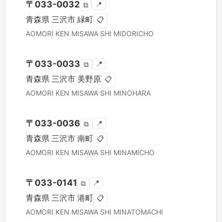
〒
033-0032
📍
⧉
青森県
三沢市
緑町
📋
AOMORI KEN
MISAWA SHI
MIDORICHO
〒
033-0033
📍
⧉
青森県
三沢市
美野原
📋
AOMORI KEN
MISAWA SHI
MINOHARA
〒
033-0036
📍
⧉
青森県
三沢市
南町
📋
AOMORI KEN
MISAWA SHI
MINAMICHO
〒
033-0141
📍
⧉
青森県
三沢市
港町
📋
AOMORI KEN
MISAWA SHI
MINATOMACHI