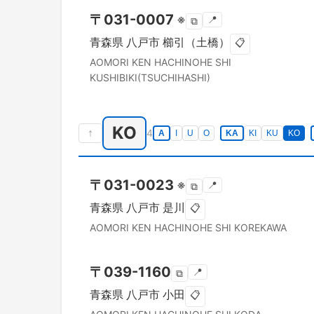
〒
031-0007
※
📍
⧉
青森県
八戸市
櫛引（土橋）
📋
AOMORI KEN
HACHINOHE SHI
KUSHIBIKI(TSUCHIHASHI)
KO
↑
4
A
I
U
O
KA
KI
KU
KO
〒
031-0023
※
📍
⧉
青森県
八戸市
是川
📋
AOMORI KEN
HACHINOHE SHI
KOREKAWA
〒
039-1160
📍
⧉
青森県
八戸市
小田
📋