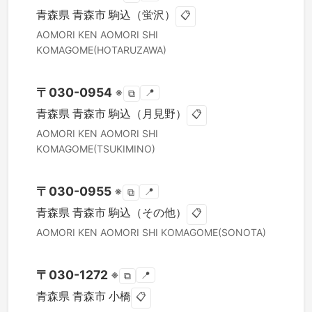
青森県
青森市
駒込（蛍沢）
📋
AOMORI KEN
AOMORI SHI
KOMAGOME(HOTARUZAWA)
〒
030-0954
※
📍
⧉
青森県
青森市
駒込（月見野）
📋
AOMORI KEN
AOMORI SHI
KOMAGOME(TSUKIMINO)
〒
030-0955
※
📍
⧉
青森県
青森市
駒込（その他）
📋
AOMORI KEN
AOMORI SHI
KOMAGOME(SONOTA)
〒
030-1272
※
📍
⧉
青森県
青森市
小橋
📋