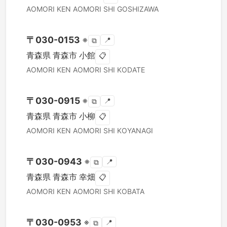
AOMORI KEN
AOMORI SHI
GOSHIZAWA
〒
030-0153
※
📍
⧉
青森県
青森市
小館
📋
AOMORI KEN
AOMORI SHI
KODATE
〒
030-0915
※
📍
⧉
青森県
青森市
小柳
📋
AOMORI KEN
AOMORI SHI
KOYANAGI
〒
030-0943
※
📍
⧉
青森県
青森市
幸畑
📋
AOMORI KEN
AOMORI SHI
KOBATA
〒
030-0953
※
📍
⧉