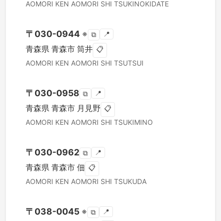
AOMORI KEN
AOMORI SHI
TSUKINOKIDATE
〒
030-0944
※
📍
⧉
青森県
青森市
筒井
📋
AOMORI KEN
AOMORI SHI
TSUTSUI
〒
030-0958
📍
⧉
青森県
青森市
月見野
📋
AOMORI KEN
AOMORI SHI
TSUKIMINO
〒
030-0962
📍
⧉
青森県
青森市
佃
📋
AOMORI KEN
AOMORI SHI
TSUKUDA
〒
038-0045
※
📍
⧉