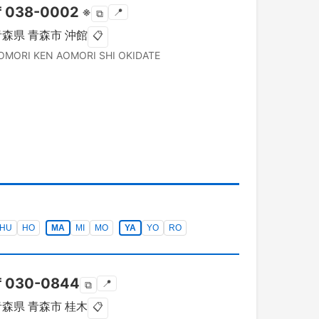
〒
038-0002
※
📍
⧉
青森県
青森市
沖館
📋
OMORI KEN
AOMORI SHI
OKIDATE
HU
HO
MA
MI
MO
YA
YO
RO
〒
030-0844
📍
⧉
青森県
青森市
桂木
📋