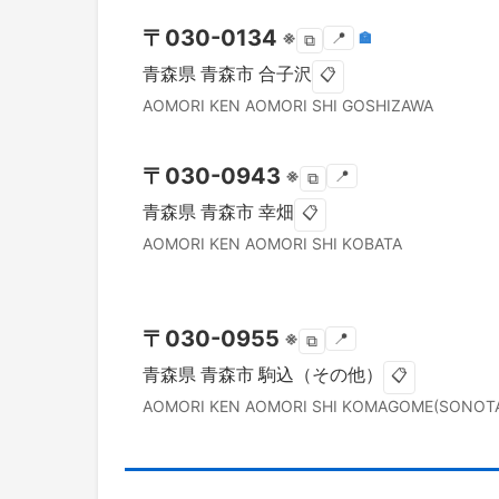
〒
030-0134
※
📍
🏣
⧉
青森県
青森市
合子沢
📋
AOMORI KEN
AOMORI SHI
GOSHIZAWA
〒
030-0943
※
📍
⧉
青森県
青森市
幸畑
📋
AOMORI KEN
AOMORI SHI
KOBATA
〒
030-0955
※
📍
⧉
青森県
青森市
駒込（その他）
📋
AOMORI KEN
AOMORI SHI
KOMAGOME(SONOT