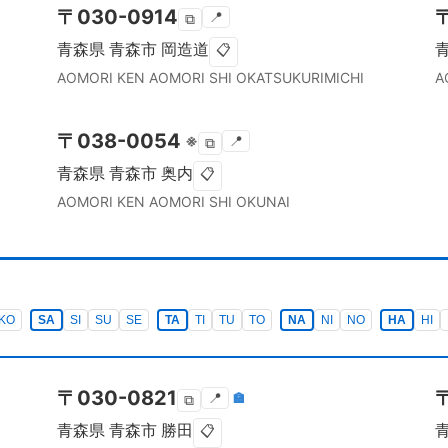
〒
030-0914
📍
⧉
青森県
青森市
岡造道
📋
AOMORI KEN
AOMORI SHI
OKATSUKURIMICHI
A
〒
038-0054
※
📍
⧉
青森県
青森市
奥内
📋
AOMORI KEN
AOMORI SHI
OKUNAI
KO
SA
SI
SU
SE
TA
TI
TU
TO
NA
NI
NO
HA
HI
〒
030-0821
📍
🏣
⧉
青森県
青森市
勝田
📋