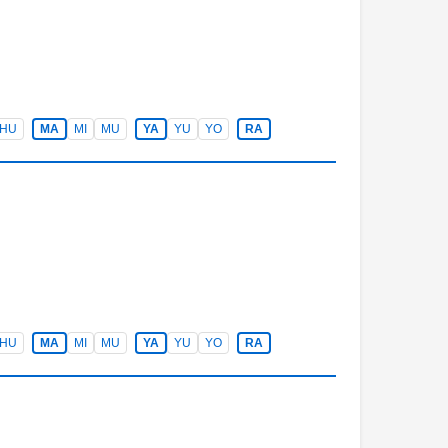
HU
MA
MI
MU
YA
YU
YO
RA
HU
MA
MI
MU
YA
YU
YO
RA