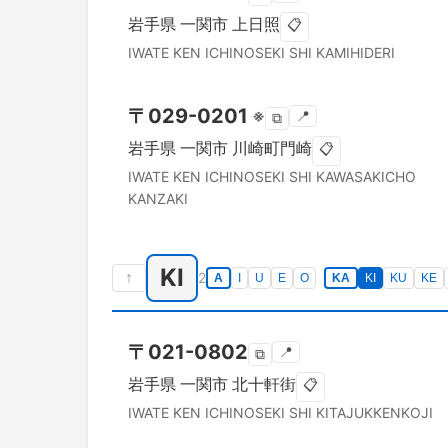
岩手県
一関市
上日照
📋
IWATE KEN
ICHINOSEKI SHI
KAMIHIDERI
〒
029-0201
※
📍
⧉
岩手県
一関市
川崎町門崎
📋
IWATE KEN
ICHINOSEKI SHI
KAWASAKICHO
KANZAKI
KI
↑
2
A
I
U
E
O
KA
KI
KU
KE
〒
021-0802
📍
⧉
岩手県
一関市
北十軒街
📋
IWATE KEN
ICHINOSEKI SHI
KITAJUKKENKOJI