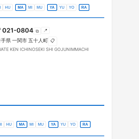
I
HU
MA
MI
MU
YA
YU
YO
RA
〒
021-0804
📍
⧉
岩手県
一関市
五十人町
📋
WATE KEN
ICHINOSEKI SHI
GOJUNIMMACHI
I
HU
MA
MI
MU
YA
YU
YO
RA