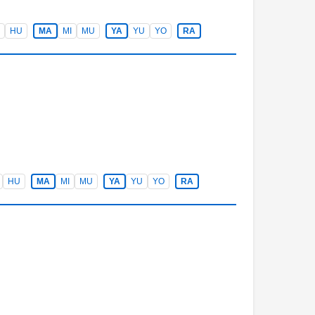
HU
MA
MI
MU
YA
YU
YO
RA
HU
MA
MI
MU
YA
YU
YO
RA