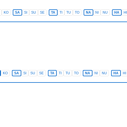
KO
SA
SI
SU
SE
TA
TI
TU
TO
NA
NI
NU
HA
HI
KO
SA
SI
SU
SE
TA
TI
TU
TO
NA
NI
NU
HA
HI