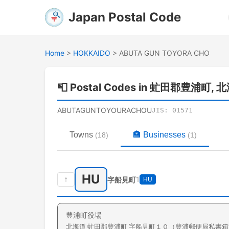
Japan Postal Code
Home
>
HOKKAIDO
>
ABUTA GUN TOYORA CHO
📮
Postal Codes in 虻田郡豊浦町, 
ABUTAGUNTOYOURACHOU
JIS:
01571
Towns
🏣
Businesses
(
18
)
(
1
)
HU
↑
1
字船見町
HU
豊浦町役場
北海道
虻田郡豊浦町
字船見町
１０（豊浦郵便局私書箱