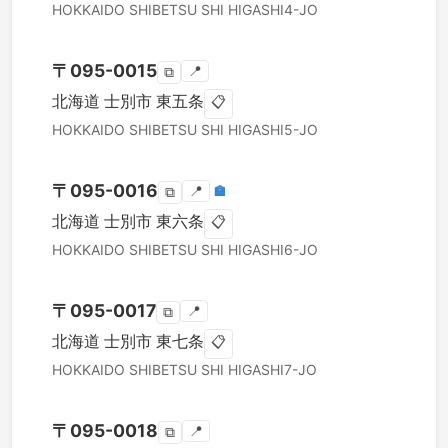
HOKKAIDO
SHIBETSU SHI
HIGASHI4-JO
〒
095-0015
📍
⧉
北海道
士別市
東五条
📋
HOKKAIDO
SHIBETSU SHI
HIGASHI5-JO
〒
095-0016
📍
🏣
⧉
北海道
士別市
東六条
📋
HOKKAIDO
SHIBETSU SHI
HIGASHI6-JO
〒
095-0017
📍
⧉
北海道
士別市
東七条
📋
HOKKAIDO
SHIBETSU SHI
HIGASHI7-JO
〒
095-0018
📍
⧉